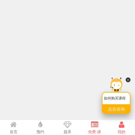
如何购买课程
点击咨询
首页
预约
题库
免费·课
我的