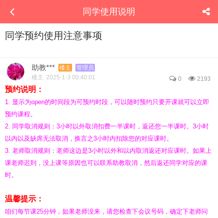
同学使用说明
同学预约使用注意事项
助教***
楼主
管理员
楼主 2025-1-3 00:40:01
0
2193
预约说明：
1. 显示为open的时间段为可预约时段，可以随时预约只要开课就可以立即
预约课程。
2. 同学取消规则：3小时以外取消扣费一半课时，返还您一半课时。3小时
以内以及缺席无法取消，换言之3小时内扣除您的对应课时。
3. 老师取消规则：老师这边是3小时以外和以内取消返还对应课时。如果上
课老师迟到，没上课等原因也可以联系助教取消，然后返还同学对应的课
时。
温馨提示：
咱们每节课25分钟，如果老师没来，请您检查下会议号码，确定下老师问