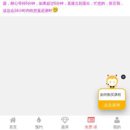
题，耐心等待5分钟，如果超过5分钟，直接立刻退出，忙您的，留言我，
这边会24小时内给您返还课时
如何购买课程
点击咨询
我也说一句
首页
预约
题库
免费·课
我的